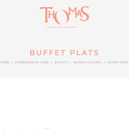
BUFFET PLATS
HOME
/
COMMANDER EN LIGNE
/
BUFFETS
/
BUFFET À LA CARTE
/
BUFFET PLATS