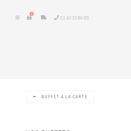
1
01 43 33 86 00
BUFFET À LA CARTE