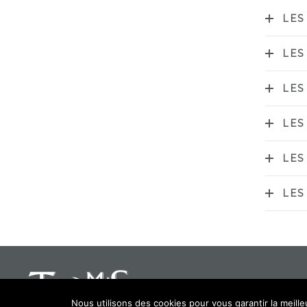
LES
LES
LES
LES
LES
LES
Nous utilisons des cookies pour vous garantir la meille