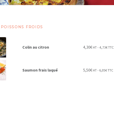
 POISSONS FROIDS
Colin au citron
4,30
€
HT -
4,73
€
TTC
Saumon frais laqué
5,50
€
HT -
6,05
€
TTC