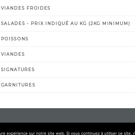
 VIANDES FROIDES
 SALADES - PRIX INDIQUÉ AU KG (2KG MINIMUM)
 POISSONS
 VIANDES
 SIGNATURES
 GARNITURES
ure expérience sur notre site web. Si vous continuez à utiliser ce site