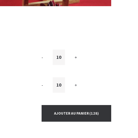
-
+
-
+
AJOUTER AU PANIER
(128)