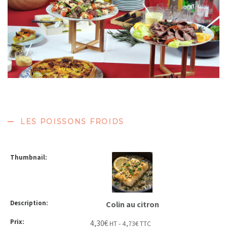
LES POISSONS FROIDS
Colin au citron
4,30
€
HT -
4,73
€
TTC