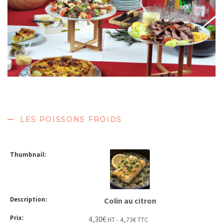
LES POISSONS FROIDS
Colin au citron
4,30
€
HT -
4,73
€
TTC