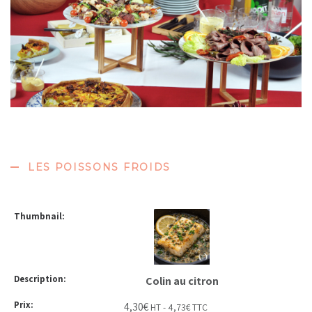
LES POISSONS FROIDS
Colin au citron
4,30
€
HT -
4,73
€
TTC