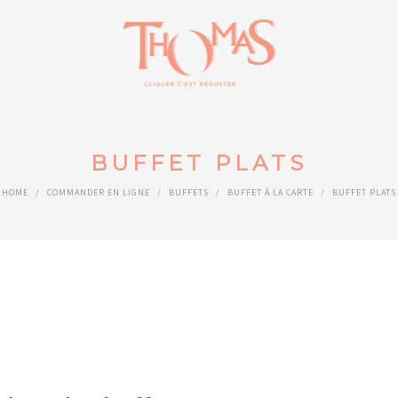
BUFFET PLATS
HOME
/
COMMANDER EN LIGNE
/
BUFFETS
/
BUFFET À LA CARTE
/
BUFFET PLATS