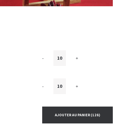
-
+
-
+
AJOUTER AU PANIER
(128)