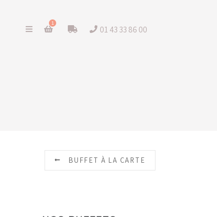
1
01 43 33 86 00
BUFFET À LA CARTE