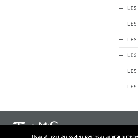
LES
LES
LES
LES
LES
LES
Nous utilisons des cookies pour vous garantir la meille