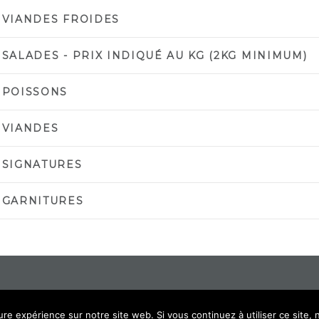
 VIANDES FROIDES
 SALADES - PRIX INDIQUÉ AU KG (2KG MINIMUM)
 POISSONS
 VIANDES
 SIGNATURES
 GARNITURES
ure expérience sur notre site web. Si vous continuez à utiliser ce site