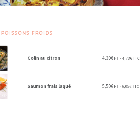
 POISSONS FROIDS
Colin au citron
4,30
€
HT -
4,73
€
TTC
Saumon frais laqué
5,50
€
HT -
6,05
€
TTC