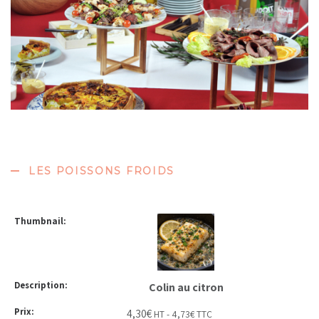
LES POISSONS FROIDS
Colin au citron
4,30
€
HT -
4,73
€
TTC