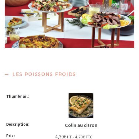
LES POISSONS FROIDS
Colin au citron
4,30
€
HT -
4,73
€
TTC