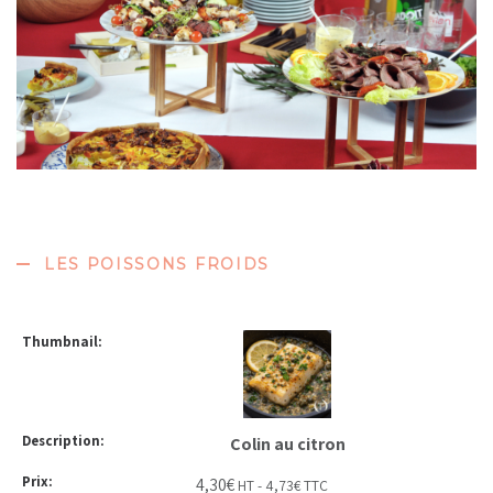
LES POISSONS FROIDS
Colin au citron
4,30
€
HT -
4,73
€
TTC