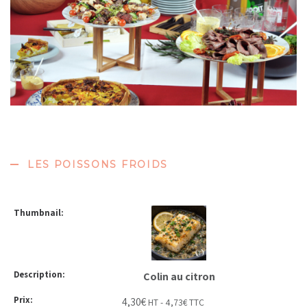
LES POISSONS FROIDS
Colin au citron
4,30
€
HT -
4,73
€
TTC