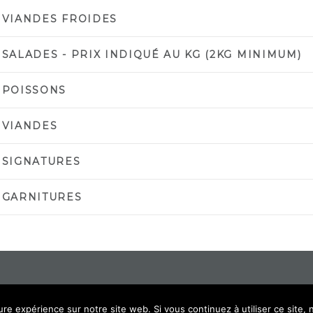
 VIANDES FROIDES
 SALADES - PRIX INDIQUÉ AU KG (2KG MINIMUM)
 POISSONS
 VIANDES
 SIGNATURES
 GARNITURES
ure expérience sur notre site web. Si vous continuez à utiliser ce site