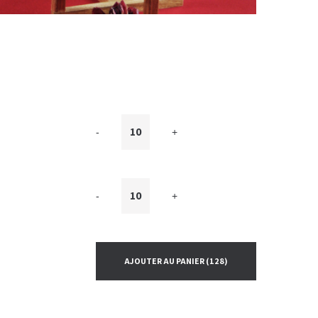
-
+
-
+
AJOUTER AU PANIER
(128)