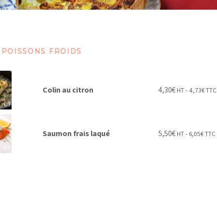
 POISSONS FROIDS
Colin au citron
4,30
€
HT -
4,73
€
TTC
Saumon frais laqué
5,50
€
HT -
6,05
€
TTC