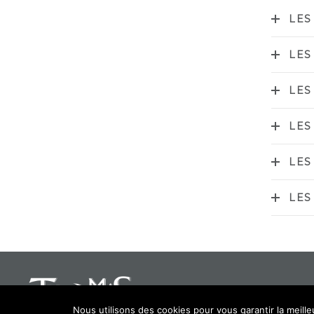
LES
LES
LES
LES
LES
LES
Nous utilisons des cookies pour vous garantir la meille