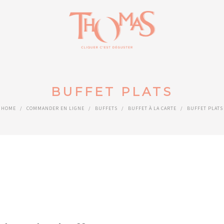
BUFFET PLATS
HOME
/
COMMANDER EN LIGNE
/
BUFFETS
/
BUFFET À LA CARTE
/
BUFFET PLATS