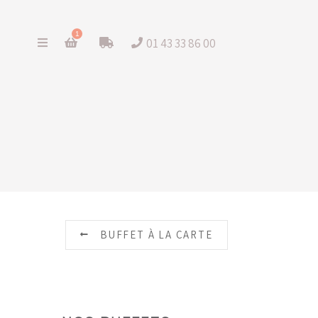
1
01 43 33 86 00
BUFFET À LA CARTE