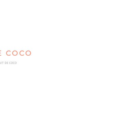
E COCO
AIT DE COCO