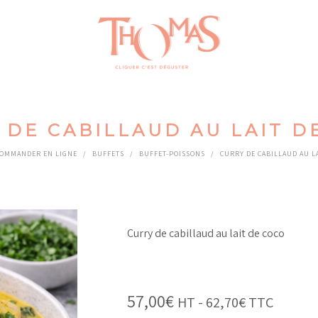
 DE CABILLAUD AU LAIT D
OMMANDER EN LIGNE
/
BUFFETS
/
BUFFET-POISSONS
/
CURRY DE CABILLAUD AU L
Curry de cabillaud au lait de coco
57,00
€
HT -
62,70
€
TTC