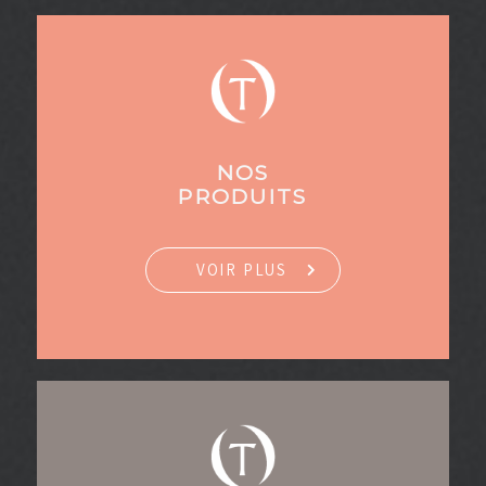
NOS
PRODUITS
VOIR PLUS