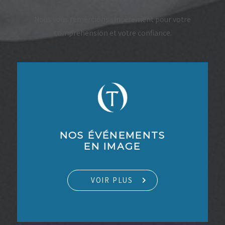
Nous vous remercions sincèrement pour votre
compréhension et votre confiance.
NOS ÉVÉNEMENTS
EN IMAGE
VOIR PLUS