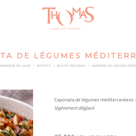
TA DE LÉGUMES MÉDITER
MMANDER EN LIGNE
/
BUFFETS
/
BUFFET-POISSONS
/
CAPONATA DE LÉGUMES MÉD
Caponata de légumes méditerranéens 
légèrement déglacé