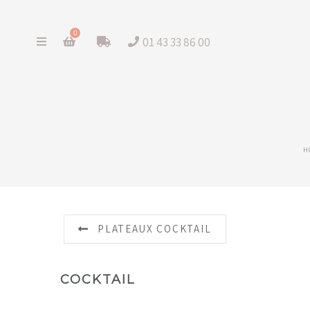
0
01 43 33 86 00
H
PLATEAUX COCKTAIL
COCKTAIL