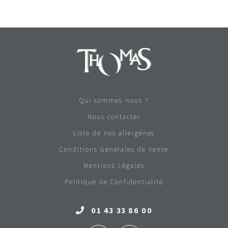
Qui sommes-nous ?
Nous contacter
Liste de nos allergènes
Conditions Générales de Vente
Mentions Légales
Politique de Confidentialité
01 43 33 86 00