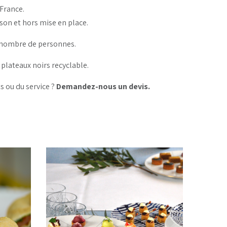
-France.
ison et hors mise en place.
u nombre de personnes.
 plateaux noirs recyclable.
s ou du service ?
Demandez-nous un devis.