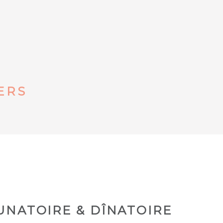
ERS
UNATOIRE & DÎNATOIRE