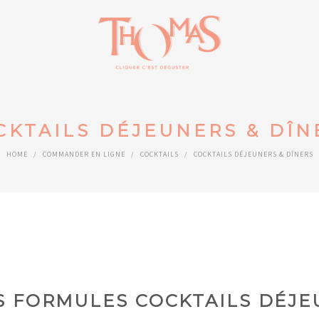
CKTAILS DÉJEUNERS & DÎN
HOME
/
COMMANDER EN LIGNE
/
COCKTAILS
/
COCKTAILS DÉJEUNERS & DÎNERS
S FORMULES COCKTAILS DÉJE