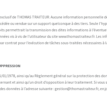
 exclusif de THOMAS TRAITEUR. Aucune information personnelle de l
rée, cédée ou vendue sur un support quelconque à des tiers. Seule 
ts permettrait la transmission des dites informations à l’éventue
nées vis à vis de l’utilisateur du site www.thomastraiteur.fr. Les 
 contrat pour l’exécution de tâches sous-traitées nécessaires à 
SUPPRESSION
/01/1978, ainsi qu’au Règlement général sur la protection des donn
ernant et ainsi qu’un droit d’opposition à leur traitement. Si vous
es données à l’adresse suivante : gestion@thomastraiteur.fr, en j