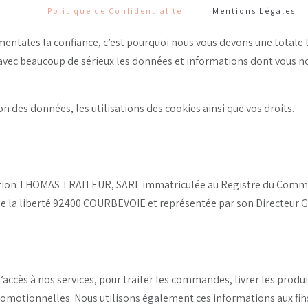
Politique de Confidentialité
Mentions Légales
entales la confiance, c’est pourquoi nous vous devons une totale
vec beaucoup de sérieux les données et informations dont vous nous
on des données, les utilisations des cookies ainsi que vos droits.
itation THOMAS TRAITEUR, SARL immatriculée au Registre du Comme
e de la liberté 92400 COURBEVOIE et représentée par son Directeur
’accès à nos services, pour traiter les commandes, livrer les prod
romotionnelles. Nous utilisons également ces informations aux fins