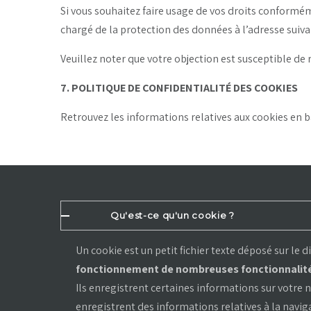
Si vous souhaitez faire usage de vos droits conform
chargé de la protection des données à l’adresse suiva
Veuillez noter que votre objection est susceptible de 
7. POLITIQUE DE CONFIDENTIALITÉ DES COOKIES
Retrouvez les informations relatives aux cookies en b
Qu'est-ce qu'un cookie ?
Un cookie est un petit fichier texte déposé sur le d
fonctionnement de nombreuses fonctionnalités s
Ils enregistrent certaines informations sur votre n
enregistrent des informations relatives à la navig