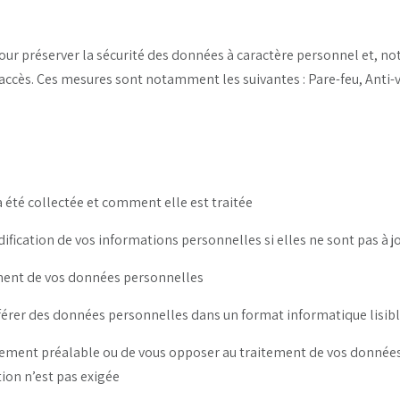
ur préserver la sécurité des données à caractère personnel et, 
ccès. Ces mesures sont notamment les suivantes : Pare-feu, Anti-v
 a été collectée et comment elle est traitée
dification de vos informations personnelles si elles ne sont pas à j
cement de vos données personnelles
ansférer des données personnelles dans un format informatique lisib
entement préalable ou de vous opposer au traitement de vos données
ion n’est pas exigée