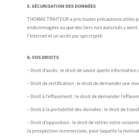
5. SÉCURISATION DES DONNÉES
THOMAS TRAITEUR a pris toutes précautions utiles po
endommagées ou que des tiers non autorisés y aient a
l’internet et un accès par vpn crypté.
6. VOS DROITS
– Droit d’accès : le droit de savoir quelle information
– Droit de rectification : le droit de demander une mo
– Droit à l’effacement : le droit de demander l’effa
– Droit à la portabilité des données : le droit de tr
– Droit d’opposition : le droit de retirer votre cons
la prospection commerciale, pour laquelle la motivat