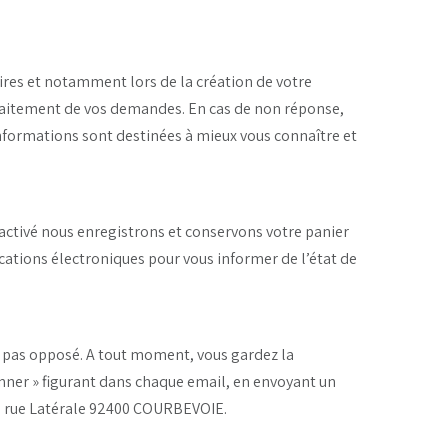
ires et notamment lors de la création de votre
traitement de vos demandes. En cas de non réponse,
 informations sont destinées à mieux vous connaître et
t activé nous enregistrons et conservons votre panier
ations électroniques pour vous informer de l’état de
s pas opposé. A tout moment, vous gardez la
onner » figurant dans chaque email, en envoyant un
0 rue Latérale 92400 COURBEVOIE.