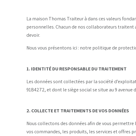
La maison Thomas Traiteur à dans ces valeurs fondam
personnelles. Chacun de nos collaborateurs traitent a
devoir.
Nous vous présentons ici : notre politique de protecti
1. IDENTITÉ DU RESPONSABLE DU TRAITEMENT
Les données sont collectées par la société d’explo
91B4272, et dont le siège social se situe au 9 avenu
2. COLLECTE ET TRAITEMENTS DE VOS DONNÉES
Nous collectons des données afin de vous permettre l
vos commandes, les produits, les services et offres p