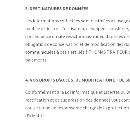
3. DESTINATAIRES DE DONNÉES
Les informations collectées sont destinées à l’usage
publiée à l’insu de l’utilisateur, échangée, transfé
conséquence du site www.thomastraiteur.fr de ses droi
obligation de conservation et de modification des don
communiquées à des tiers liés à THOMAS TRAITEUR par
paiements.
4. VOS DROITS D’ACCÈS, DE MODIFICATION ET DE 
Conformément à la Loi Informatique et Libertés du 06
rectification et de suppression des données vous conc
contacter notre responsable chargé de la protection d
d’identité.