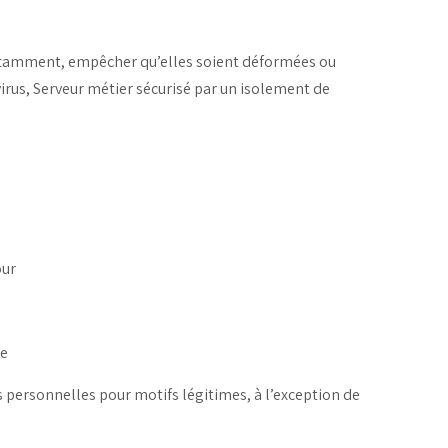
notamment, empêcher qu’elles soient déformées ou
irus, Serveur métier sécurisé par un isolement de
our
le
 personnelles pour motifs légitimes, à l’exception de