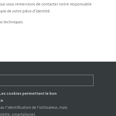
nous vous remercions de contacter notre responsable
pie de votre pièce d’identité.
ns techniques.
Les cookies permettent le bon
te
.
 l’identification de l’utilisateur, mais
ablette, smartphone).