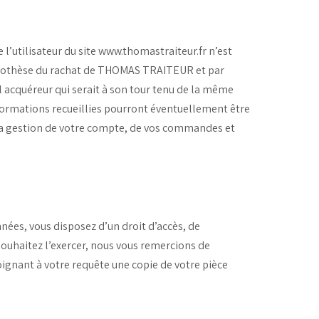
’utilisateur du site www.thomastraiteur.fr n’est
l’hypothèse du rachat de THOMAS TRAITEUR et par
l acquéreur qui serait à son tour tenu de la même
informations recueillies pourront éventuellement être
la gestion de votre compte, de vos commandes et
ées, vous disposez d’un droit d’accès, de
 souhaitez l’exercer, nous vous remercions de
oignant à votre requête une copie de votre pièce