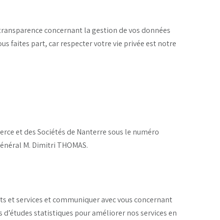
 transparence concernant la gestion de vos données
 faites part, car respecter votre vie privée est notre
rce et des Sociétés de Nanterre sous le numéro
 Général M. Dimitri THOMAS.
uits et services et communiquer avec vous concernant
 d’études statistiques pour améliorer nos services en