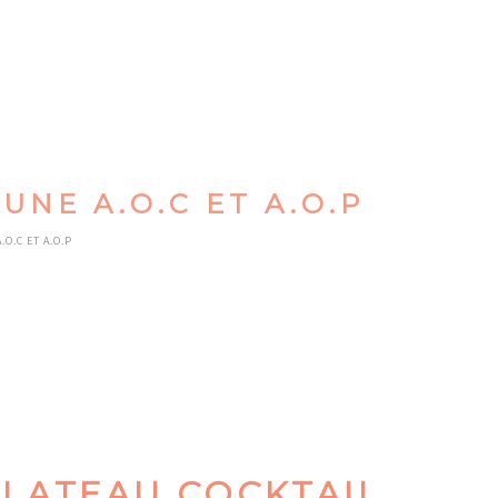
UNE A.O.C ET A.O.P
O.C ET A.O.P
PLATEAU COCKTAIL