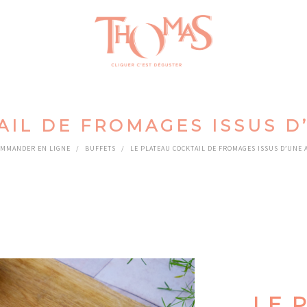
IL DE FROMAGES ISSUS D’
MMANDER EN LIGNE
/
BUFFETS
/
LE PLATEAU COCKTAIL DE FROMAGES ISSUS D’UNE A.
LE 