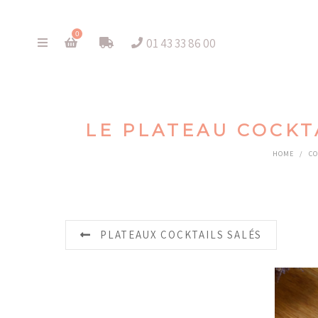
0
01 43 33 86 00
LE PLATEAU COCKTA
HOME
/
CO
PLATEAUX COCKTAILS SALÉS