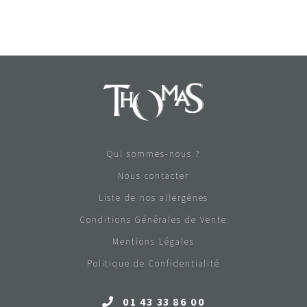
Qui sommes-nous ?
Nous contacter
Liste de nos allergènes
Conditions Générales de Vente
Mentions Légales
Politique de Confidentialité
01 43 33 86 00