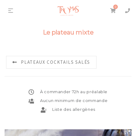
0
Le plateau mixte
PLATEAUX COCKTAILS SALÉS
À commander 72h au préalable
Aucun minimum de commande
Liste des allergènes