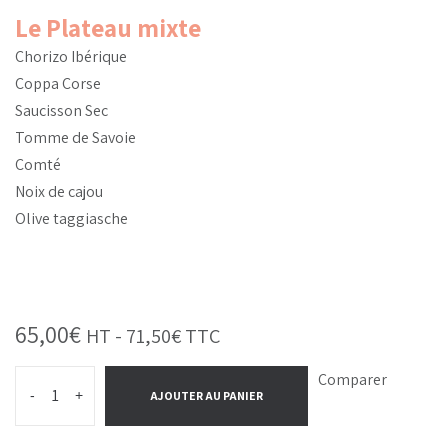
Le Plateau mixte
Chorizo Ibérique
Coppa Corse
Saucisson Sec
Tomme de Savoie
Comté
Noix de cajou
Olive taggiasche
65,00
€
HT -
71,50
€
TTC
Comparer
-
+
AJOUTER AU PANIER