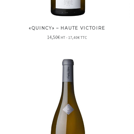
«QUINCY» – HAUTE VICTOIRE
14,50
€
HT -
17,40
€
TTC