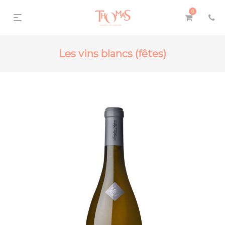
0
Les vins blancs (fêtes)