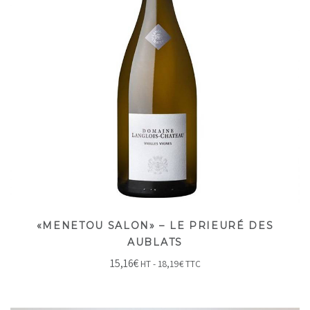
«MENETOU SALON» – LE PRIEURÉ DES
AUBLATS
15,16
€
HT -
18,19
€
TTC