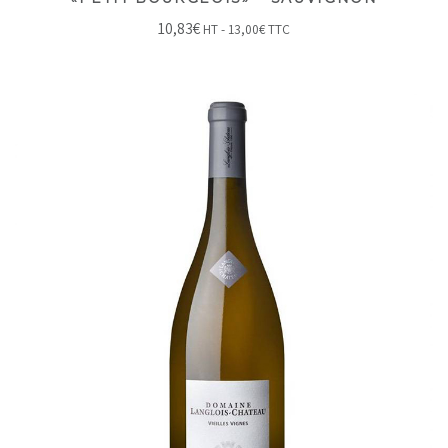
10,83
€
HT -
13,00
€
TTC