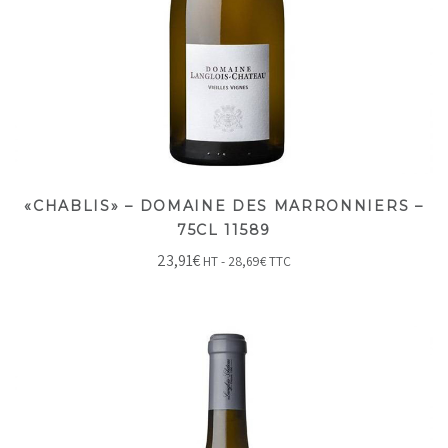
«CHABLIS» – DOMAINE DES MARRONNIERS –
75CL 11589
23,91
€
HT -
28,69
€
TTC