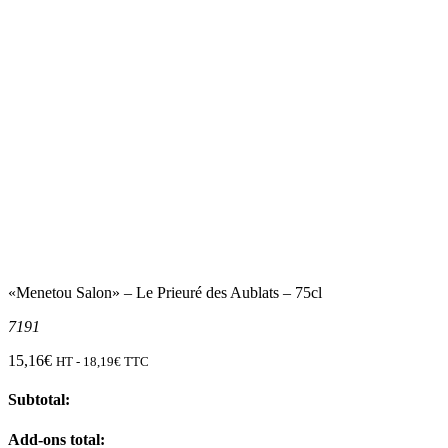
«Menetou Salon» – Le Prieuré des Aublats – 75cl
7191
15,16
€
HT -
18,19
€
TTC
Subtotal:
Add-ons total: