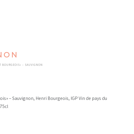
GNON
T BOURGEOIS» – SAUVIGNON
ois» – Sauvignon, Henri Bourgeois, IGP Vin de pays du
 75cl