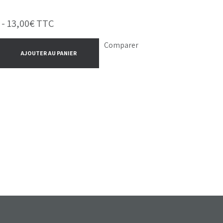
 -
13,00
€
TTC
Comparer
AJOUTER AU PANIER