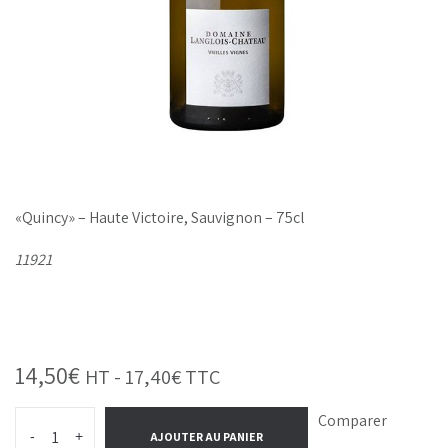
«Quincy» – Haute Victoire, Sauvignon – 75cl
11921
14,50
€
HT -
17,40
€
TTC
Comparer
-
+
AJOUTER AU PANIER