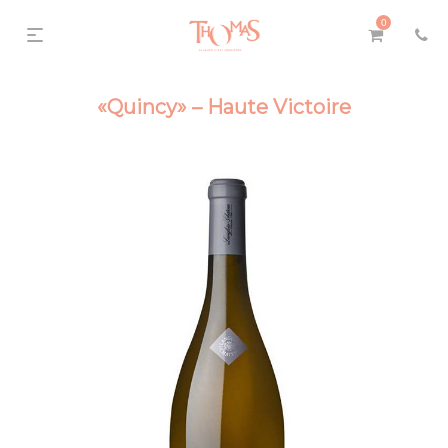
0
«Quincy» – Haute Victoire