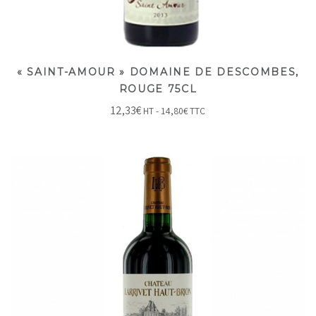
« SAINT-AMOUR » DOMAINE DE DESCOMBES,
ROUGE 75CL
12,33
€
HT -
14,80
€
TTC