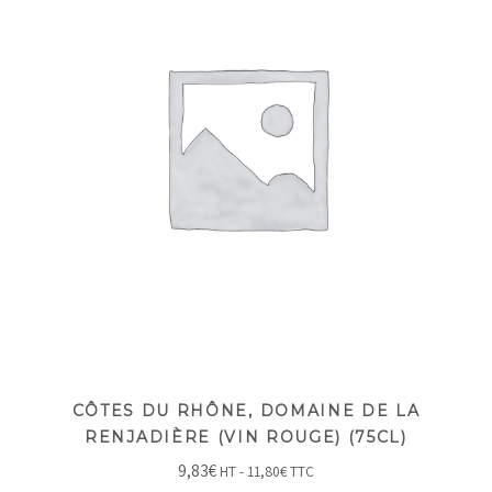
CÔTES DU RHÔNE, DOMAINE DE LA
RENJADIÈRE (VIN ROUGE) (75CL)
9,83
€
HT -
11,80
€
TTC