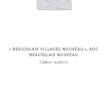
« BEAUJOLAIS VILLAGES NOUVEAU », AOC
BEAUJOLAIS NOUVEAU
7,00
€
HT -
8,40
€
TTC