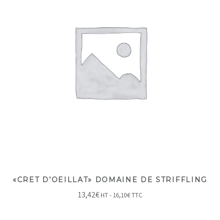
«CRET D’OEILLAT» DOMAINE DE STRIFFLING
13,42
€
HT -
16,10
€
TTC