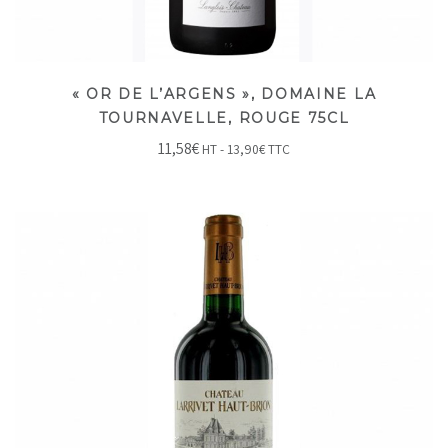
« OR DE L’ARGENS », DOMAINE LA
TOURNAVELLE, ROUGE 75CL
11,58
€
HT -
13,90
€
TTC