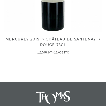
MERCUREY 2019 » CHÂTEAU DE SANTENAY »
ROUGE 75CL
12,50
€
HT -
15,00
€
TTC