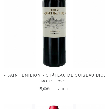
« SAINT EMILION » CHÂTEAU DE GUIBEAU BIO,
ROUGE 75CL
15,00
€
HT -
18,00
€
TTC