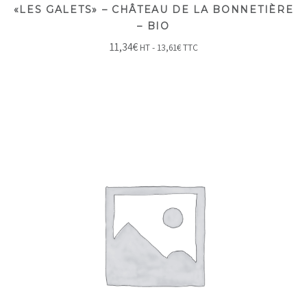
«LES GALETS» – CHÂTEAU DE LA BONNETIÈRE
– BIO
11,34
€
HT -
13,61
€
TTC