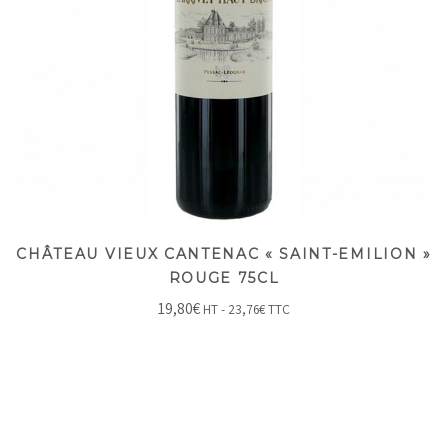
CHÂTEAU VIEUX CANTENAC « SAINT-EMILION »
ROUGE 75CL
19,80
€
HT -
23,76
€
TTC