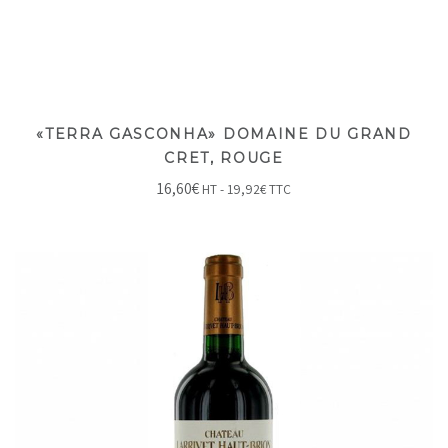
«TERRA GASCONHA» DOMAINE DU GRAND
CRET, ROUGE
16,60
€
HT -
19,92
€
TTC