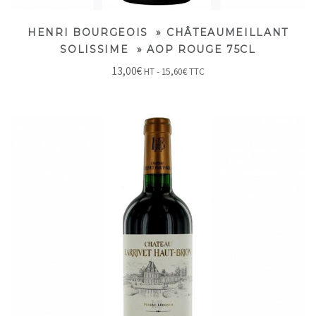
HENRI BOURGEOIS » CHÂTEAUMEILLANT
SOLISSIME » AOP ROUGE 75CL
13,00
€
HT -
15,60
€
TTC