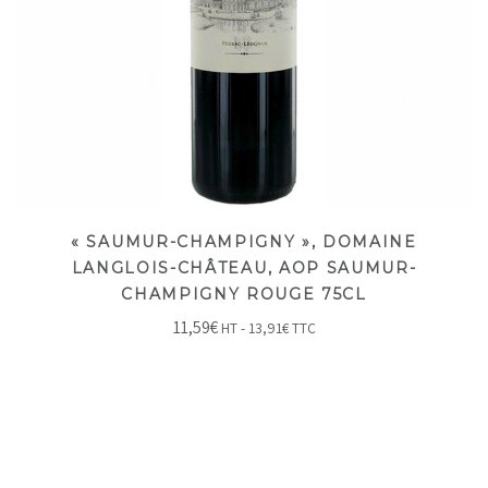
« SAUMUR-CHAMPIGNY », DOMAINE
LANGLOIS-CHÂTEAU, AOP SAUMUR-
CHAMPIGNY ROUGE 75CL
11,59
€
HT -
13,91
€
TTC