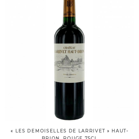
« LES DEMOISELLES DE LARRIVET » HAUT-
BRION, ROUGE 75CL