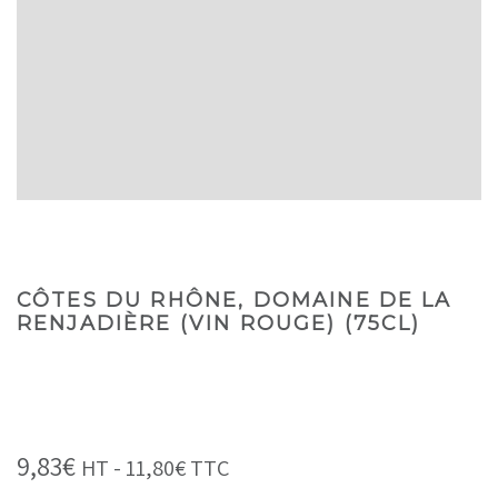
CÔTES DU RHÔNE, DOMAINE DE LA
RENJADIÈRE (VIN ROUGE) (75CL)
9,83
€
HT -
11,80
€
TTC