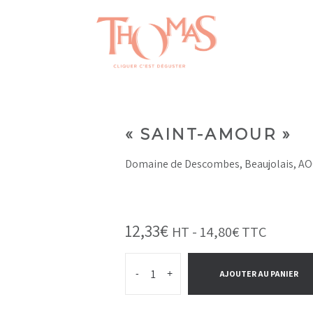
« SAINT-AMOUR »
Domaine de Descombes, Beaujolais, AOC
12,33
€
HT -
14,80
€
TTC
-
+
AJOUTER AU PANIER