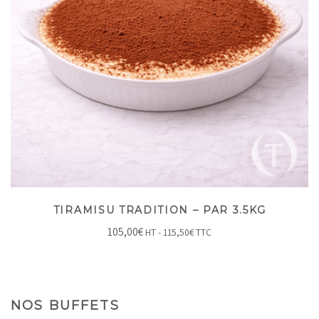
TIRAMISU TRADITION – PAR 3.5KG
105,00
€
HT -
115,50
€
TTC
NOS BUFFETS