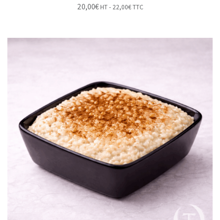
20,00
€
HT -
22,00
€
TTC