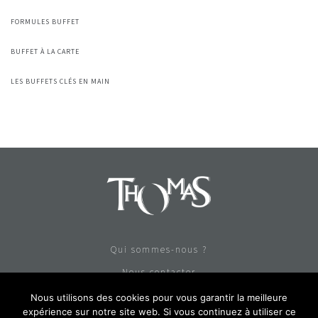
FORMULES BUFFET
BUFFET À LA CARTE
LES BUFFETS CLÉS EN MAIN
Qui sommes-nous ?
Nous contacter
Liste de nos allergènes
Nous utilisons des cookies pour vous garantir la meilleure
expérience sur notre site web. Si vous continuez à utiliser ce
Conditions Générales de Vente