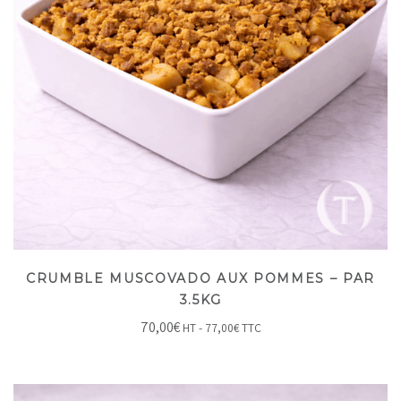
CRUMBLE MUSCOVADO AUX POMMES – PAR
3.5KG
70,00
€
HT -
77,00
€
TTC