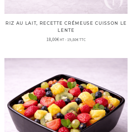
RIZ AU LAIT, RECETTE CRÉMEUSE CUISSON LE
LENTE
18,00
€
HT -
19,80
€
TTC