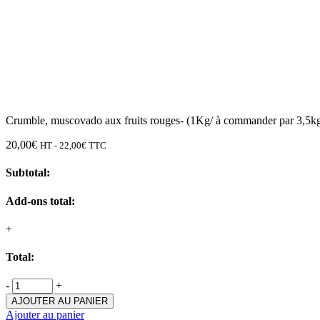
Crumble, muscovado aux fruits rouges- (1Kg/ à commander par 3,5k
20,00
€
HT -
22,00
€
TTC
Subtotal:
Add-ons total:
+
Total:
-
+
AJOUTER AU PANIER
Ajouter au panier