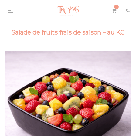
0
Salade de fruits frais de saison – au KG