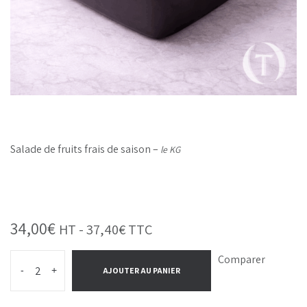
Salade de fruits frais de saison –
le KG
34,00
€
HT -
37,40
€
TTC
Comparer
-
+
AJOUTER AU PANIER