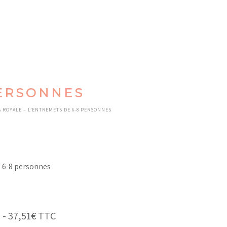
PERSONNES
A ROYALE – L’ENTREMETS DE 6-8 PERSONNES
 6-8 personnes
 -
37,51
€
TTC