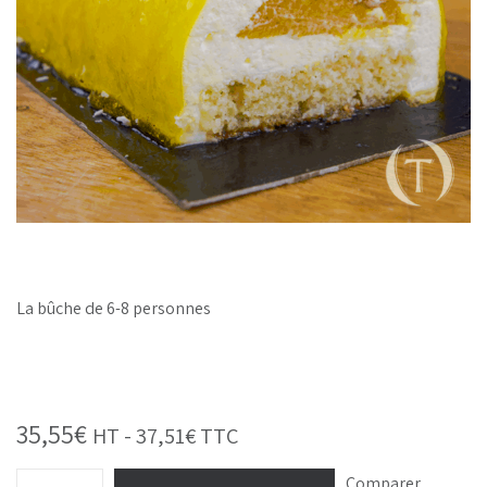
La bûche de 6-8 personnes
35,55
€
HT -
37,51
€
TTC
Comparer