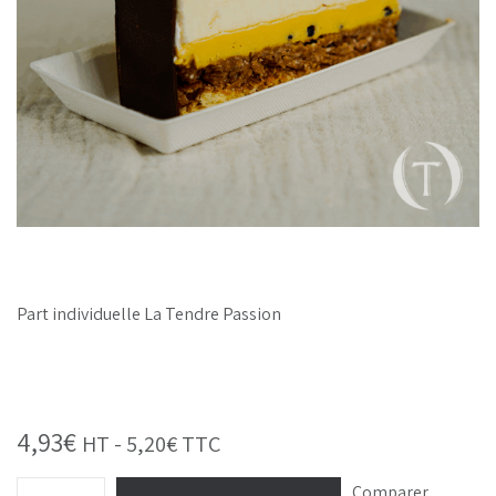
Part individuelle La Tendre Passion
4,93
€
HT -
5,20
€
TTC
Comparer