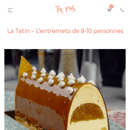
0
La Tatin – L’entremets de 8-10 personnes