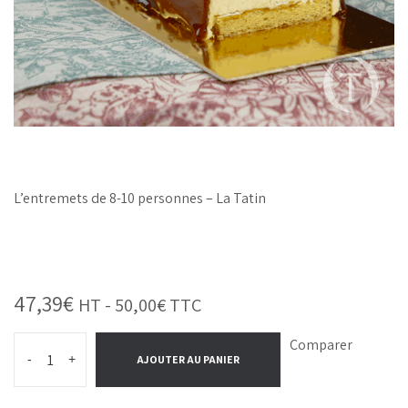
L’entremets de 8-10 personnes – La Tatin
47,39
€
HT -
50,00
€
TTC
Comparer
-
+
AJOUTER AU PANIER