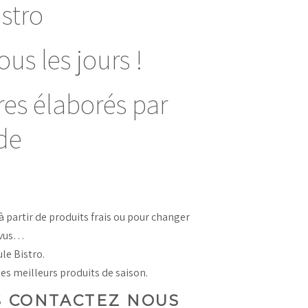
stro
s les jours !
s élaborés par
de
à partir de produits frais ou pour changer
revus…
le Bistro.
les meilleurs produits de saison.
S CONTACTEZ NOUS