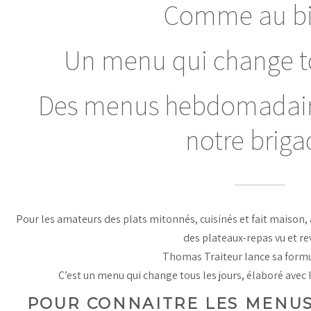
Comme au bi
Un menu qui change tou
Des menus hebdomadaire
notre briga
Pour les amateurs des plats mitonnés, cuisinés et fait maison, 
des plateaux-repas vu et 
Thomas Traiteur lance sa formu
C’est un menu qui change tous les jours, élaboré avec 
POUR CONNAITRE LES MENU