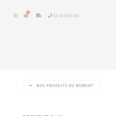
0
01 43 33 86 00
NOS PRODUITS DU MOMENT