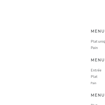
MENU 
Plat uni
Pain
MENU 
Entrée
Plat
Pain
MENU 