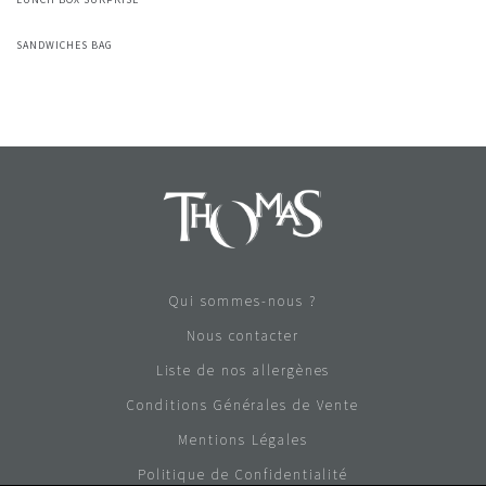
SANDWICHES BAG
Qui sommes-nous ?
Nous contacter
Liste de nos allergènes
Conditions Générales de Vente
Mentions Légales
Politique de Confidentialité