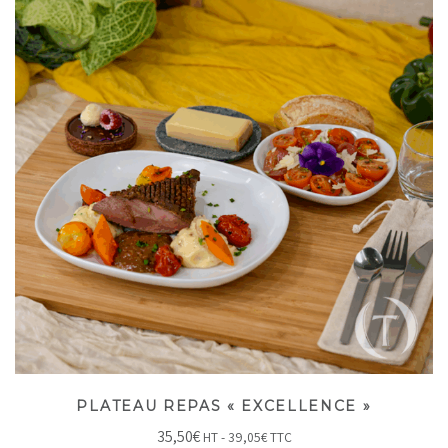
PLATEAU REPAS « EXCELLENCE »
35,50
€
HT -
39,05
€
TTC