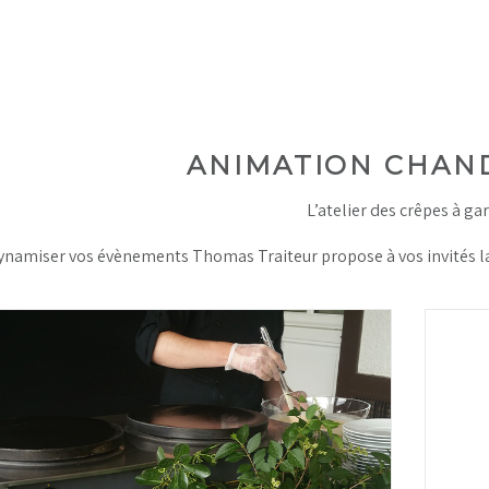
ANIMATION CHAND
L’atelier des crêpes à gar
dynamiser vos évènements Thomas Traiteur propose à vos invités la