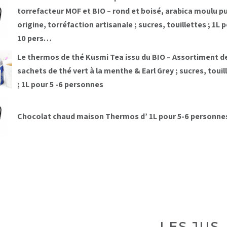
torrefacteur MOF et BIO – rond et boisé, arabica moulu p
origine, torréfaction artisanale ; sucres, touillettes ; 1L 
10 pers…
Le thermos de thé Kusmi Tea issu du BIO – Assortiment d
sachets de thé vert à la menthe & Earl Grey ; sucres, touil
; 1L pour 5 -6 personnes
Chocolat chaud maison Thermos d’ 1L pour 5-6 personn
LES JUS