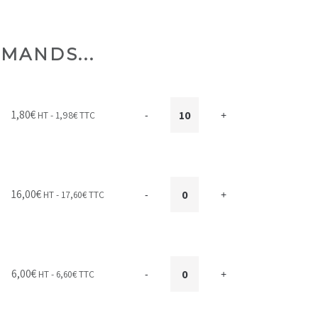
MANDS...
1,80
€
HT -
1,98
€
TTC
-
+
16,00
€
HT -
17,60
€
TTC
-
+
6,00
€
HT -
6,60
€
TTC
-
+