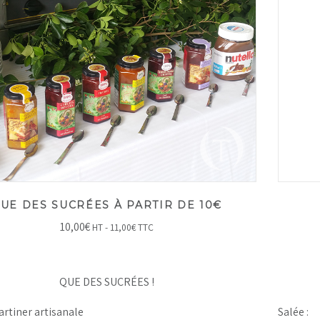
UE DES SUCRÉES À PARTIR DE 10€
10,00
€
HT -
11,00
€
TTC
QUE DES SUCRÉES !
tartiner artisanale
Salée :