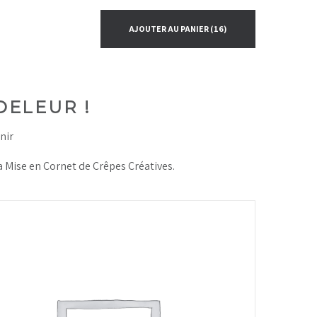
AJOUTER AU PANIER
(16)
ELEUR !
nir
 Mise en Cornet de Crêpes Créatives.