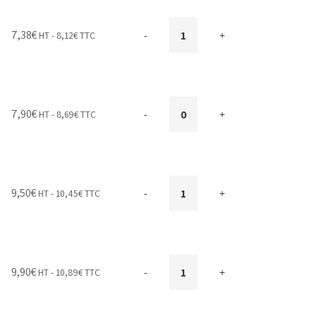
7,38
€
HT -
8,12
€
TTC
-
+
7,90
€
HT -
8,69
€
TTC
-
+
9,50
€
HT -
10,45
€
TTC
-
+
9,90
€
HT -
10,89
€
TTC
-
+