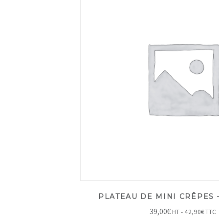
PLATEAU DE MINI CRÊPES –
39,00
€
HT -
42,90
€
TTC