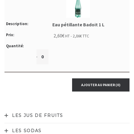
Eau pétillante Badoit 1 L
2,60
€
HT -
2,86
€
TTC
+
-
AJOUTER AU PANIER
(0)
LES JUS DE FRUITS
LES SODAS