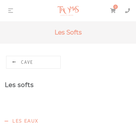
0
Les Softs
CAVE
Les softs
LES EAUX