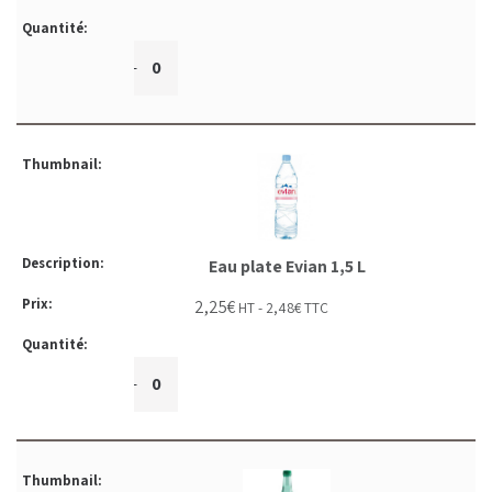
+
-
Eau plate Evian 1,5 L
2,25
€
HT -
2,48
€
TTC
+
-