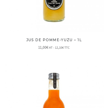
JUS DE POMME-YUZU – 1L
11,00
€
HT -
12,10
€
TTC