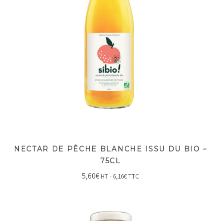
NECTAR DE PÊCHE BLANCHE ISSU DU BIO –
75CL
5,60
€
HT -
6,16
€
TTC