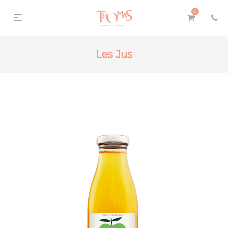
0
Les Jus