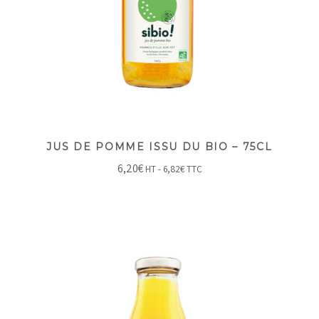
JUS DE POMME ISSU DU BIO – 75CL
6,20
€
HT -
6,82
€
TTC