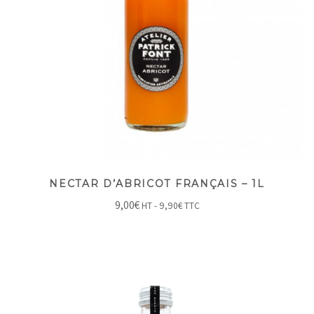
NECTAR D’ABRICOT FRANÇAIS – 1L
9,00
€
HT -
9,90
€
TTC