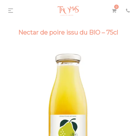
0
Nectar de poire issu du BIO – 75cl