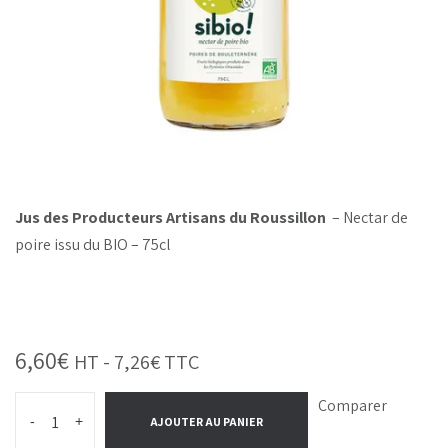
Jus des Producteurs Artisans du Roussillon
– Nectar de
poire issu du BIO – 75cl
6,60
€
HT -
7,26
€
TTC
Comparer
-
+
AJOUTER AU PANIER