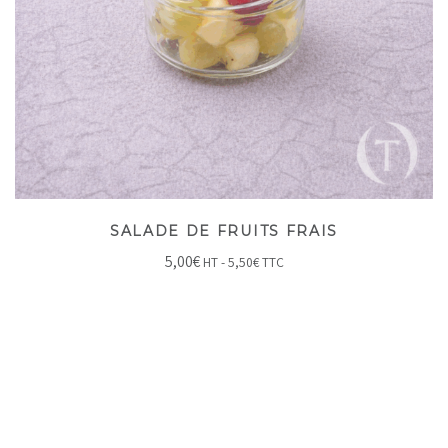
SALADE DE FRUITS FRAIS
5,00
€
HT -
5,50
€
TTC