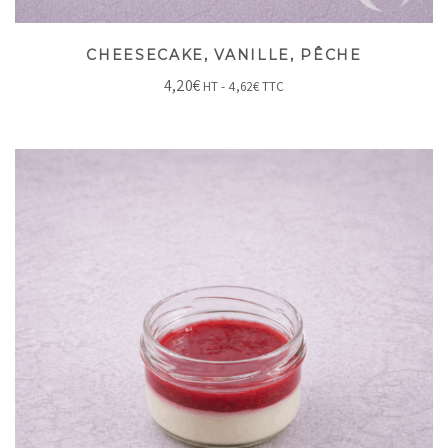
CHEESECAKE, VANILLE, PÊCHE
4,20
€
HT -
4,62
€
TTC