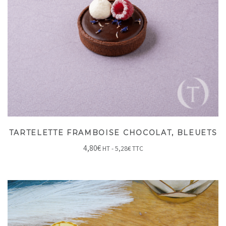
TARTELETTE FRAMBOISE CHOCOLAT, BLEUETS
4,80
€
HT -
5,28
€
TTC