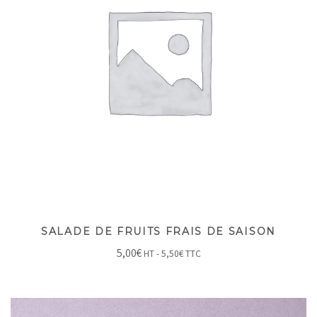
SALADE DE FRUITS FRAIS DE SAISON
5,00
€
HT -
5,50
€
TTC