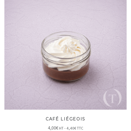
CAFÉ LIÉGEOIS
4,00
€
HT -
4,40
€
TTC