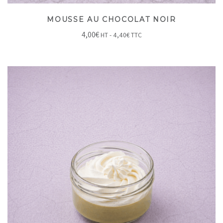
MOUSSE AU CHOCOLAT NOIR
4,00
€
HT -
4,40
€
TTC