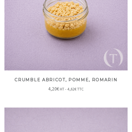
CRUMBLE ABRICOT, POMME, ROMARIN
4,20
€
HT -
4,62
€
TTC