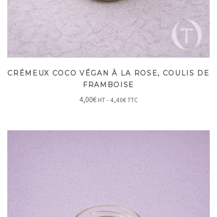
CRÉMEUX COCO VÉGAN À LA ROSE, COULIS DE
FRAMBOISE
4,00
€
HT -
4,40
€
TTC