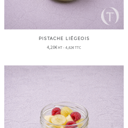
PISTACHE LIÉGEOIS
4,20
€
HT -
4,62
€
TTC