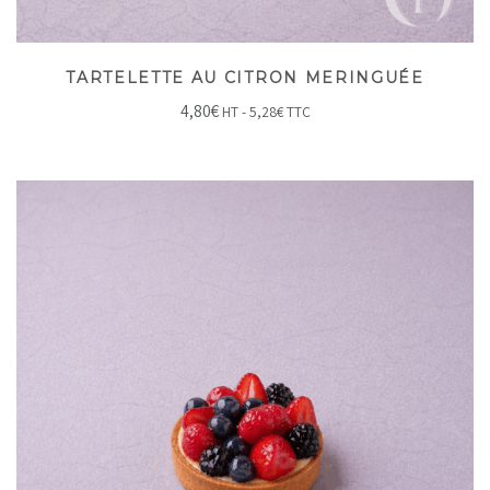
TARTELETTE AU CITRON MERINGUÉE
4,80
€
HT -
5,28
€
TTC