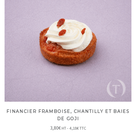
FINANCIER FRAMBOISE, CHANTILLY ET BAIES
DE GOJI
3,80
€
HT -
4,18
€
TTC