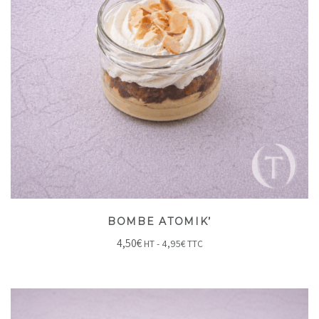
BOMBE ATOMIK’
4,50
€
HT -
4,95
€
TTC