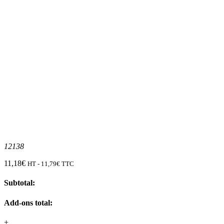
12138
11,18
€
HT -
11,79
€
TTC
Subtotal:
Add-ons total:
+