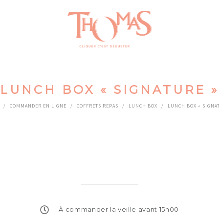
LUNCH BOX « SIGNATURE »
/
COMMANDER EN LIGNE
/
COFFRETS REPAS
/
LUNCH BOX
/
LUNCH BOX « SIGNA
À commander la veille avant 15h00