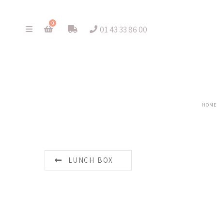
0
01 43 33 86 00
HOME
LUNCH BOX