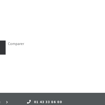
Comparer
01 43 33 86 00
e