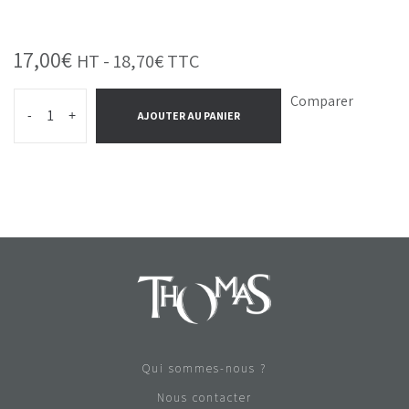
17,00
€
HT -
18,70
€
TTC
Comparer
-
+
AJOUTER AU PANIER
Qui sommes-nous ?
Nous contacter