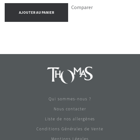
Comparer
AJOUTER AU PANIER
Qui sommes-nous ?
Nous contacter
Liste de nos allergènes
Conditions Générales de Vente
Mentions Légales