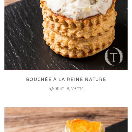
BOUCHÉE À LA REINE NATURE
5,50
€
HT -
5,80
€
TTC