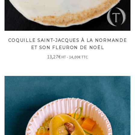
COQUILLE SAINT-JACQUES À LA NORMANDE
ET SON FLEURON DE NOËL
13,27
€
HT -
14,00
€
TTC