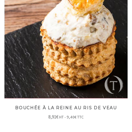
BOUCHÉE À LA REINE AU RIS DE VEAU
8,91
€
HT -
9,40
€
TTC