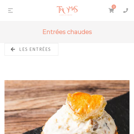
0
Entrées chaudes
LES ENTRÉES