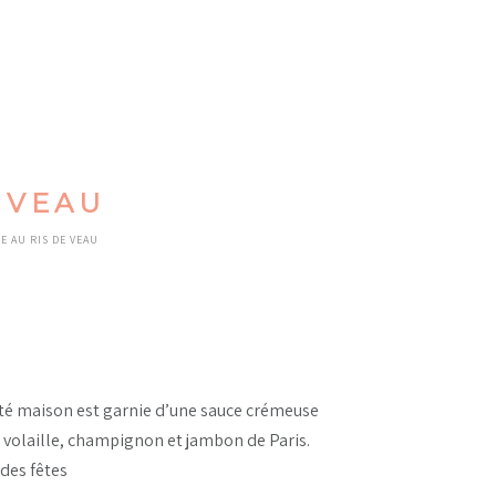
 VEAU
E AU RIS DE VEAU
ité maison est garnie d’une sauce crémeuse
, volaille, champignon et jambon de Paris.
 des fêtes