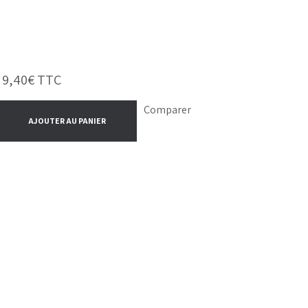
-
9,40
€
TTC
Comparer
AJOUTER AU PANIER