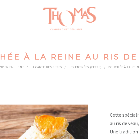
HÉE À LA REINE AU RIS DE
NDER EN LIGNE
/
LA CARTE DES FETES
/
LES ENTRÉES (FÊTES)
/
BOUCHÉE À LA REIN
Cette spécial
au ris de veau
Une tradition