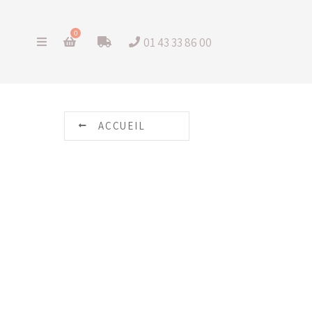
0
01 43 33 86 00
ACCUEIL