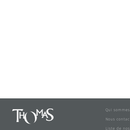
Qui sommes
Nous contac
Liste de nos