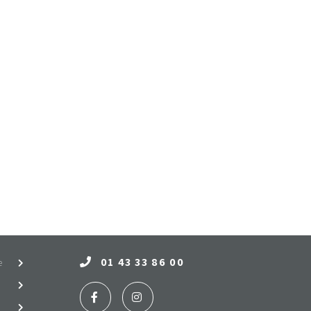
01 43 33 86 00
e