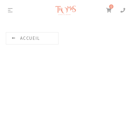
0
ACCUEIL