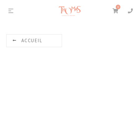
0
ACCUEIL