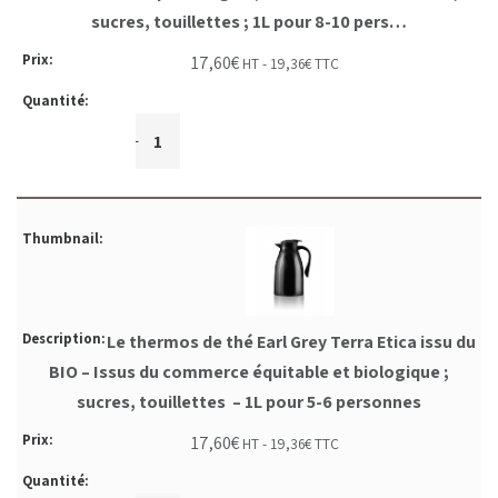
sucres, touillettes ; 1L pour 8-10 pers…
17,60
€
HT -
19,36
€
TTC
+
-
Le thermos de thé Earl Grey Terra Etica issu du
BIO – Issus du commerce équitable et biologique ;
sucres, touillettes – 1L pour 5-6 personnes
17,60
€
HT -
19,36
€
TTC