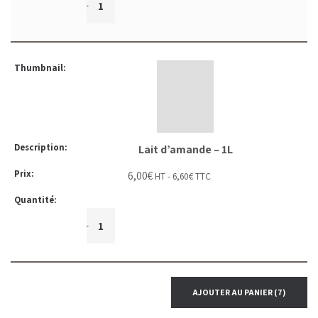
+
-
Lait d’amande – 1L
6,00
€
HT -
6,60
€
TTC
+
-
AJOUTER AU PANIER
(7)