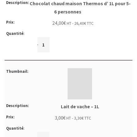
Chocolat chaud maison Thermos d’ 1L pour 5-
6 personnes
24,00
€
HT -
26,40
€
TTC
+
-
Lait de vache – 1L
3,00
€
HT -
3,30
€
TTC