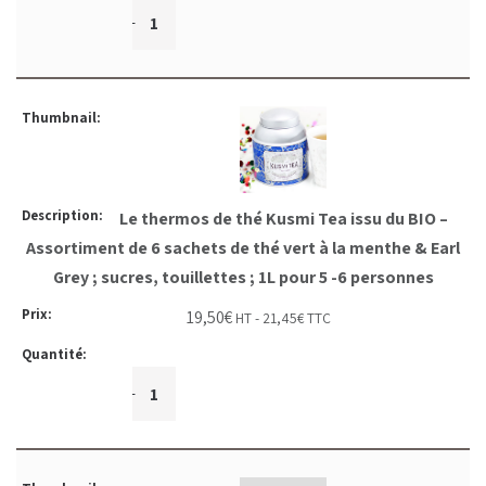
+
-
Le thermos de thé Kusmi Tea issu du BIO –
Assortiment de 6 sachets de thé vert à la menthe & Earl
Grey ; sucres, touillettes ; 1L pour 5 -6 personnes
19,50
€
HT -
21,45
€
TTC
+
-